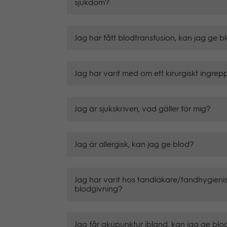
sjukdom?
Jag har fått blodtransfusion, kan jag ge b
Jag har varit med om ett kirurgiskt ingrep
Jag är sjukskriven, vad gäller för mig?
Jag är allergisk, kan jag ge blod?
Jag har varit hos tandläkare/tandhygieni
blodgivning?
Jag får akupunktur ibland, kan jag ge blo