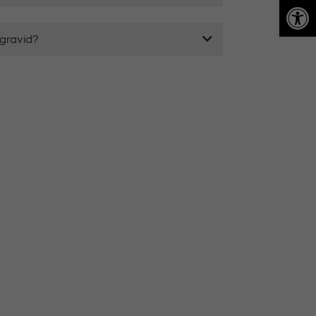
Op
 gravid?