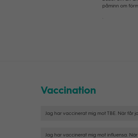
påminn om förmå
.
Vaccination
Jag har vaccinerat mig mot TBE. När får 
Jag har vaccinerat mig mot influensa. När