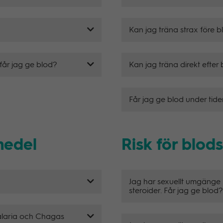
Kan jag träna strax före 
får jag ge blod?
Kan jag träna direkt efter
Får jag ge blod under tid
medel
Risk för blod
Jag har sexuellt umgänge
steroider. Får jag ge blod?
malaria och Chagas