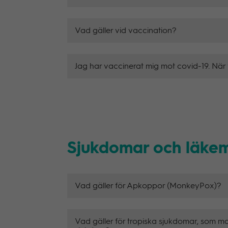
Vad gäller vid vaccination?
Jag har vaccinerat mig mot covid-19. När 
Sjukdomar och läke
Vad gäller för Apkoppor (MonkeyPox)?
Vad gäller för tropiska sjukdomar, som 