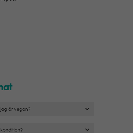
mat
 jag är vegan?
 kondition?