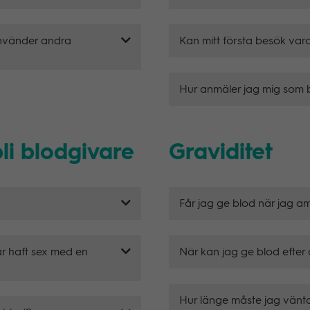
 använder andra
Kan mitt första besök var
Hur anmäler jag mig som 
li blodgivare
Graviditet
Får jag ge blod när jag 
r haft sex med en
När kan jag ge blod efter
Hur länge måste jag vänta 