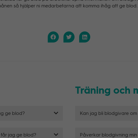
nen så hjälper ni medarbetarna att komma ihåg att ge blod.
Träning och 
jag ge blod?
Kan jag bli blodgivare om
 får jag ge blod?
Påverkar blodgivning min