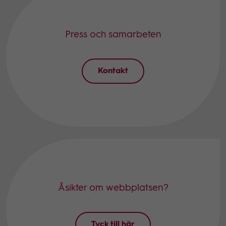
Press och samarbeten​
Kontakt
Åsikter om webbplatsen?
Tyck till här