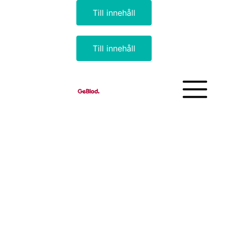
Till innehåll
Till innehåll
-