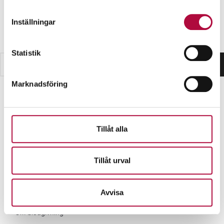
Personuppgifter
Inställningar
Cookies
Statistik
Sök
Marknadsföring
Tillåt alla
Tillåt urval
Bli blodgivare
Avvisa
Här finns vi
Om blodgivning