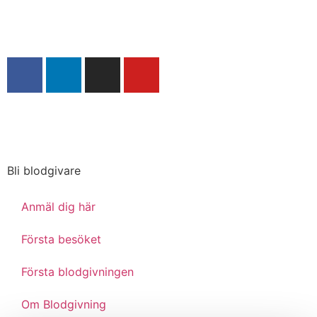
Byt region
Inställningar för cookies
Bli blodgivare
Anmäl dig här
Första besöket
Första blodgivningen
Om Blodgivning