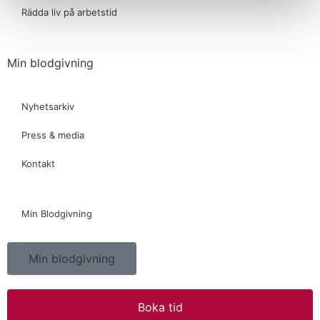
Rädda liv på arbetstid
Min blodgivning
Nyhetsarkiv
Press & media
Kontakt
Min Blodgivning
Min blodgivning
Boka tid