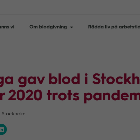
inns vi
Om blodgivning
Rädda liv på arbetsti
a gav blod i Stock
r 2020 trots pandem
•
Stockholm