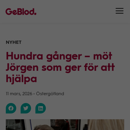
NYHET
Hundra gånger – möt
Jörgen som ger för att
hjälpa
11 mars, 2026
•
Östergötland