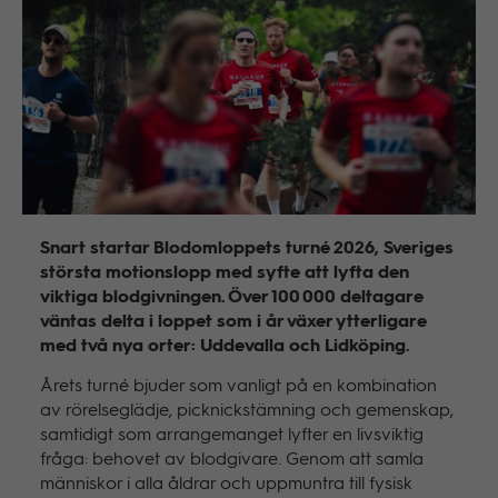
Snart startar Blodomloppets turné 2026, Sveriges
största motionslopp med syfte att lyfta den
viktiga blodgivningen. Över 100 000 deltagare
väntas delta i loppet som i år växer ytterligare
med två nya orter: Uddevalla och Lidköping.
Årets turné bjuder som vanligt på en kombination
av rörelseglädje, picknickstämning och gemenskap,
samtidigt som arrangemanget lyfter en livsviktig
fråga: behovet av blodgivare. Genom att samla
människor i alla åldrar och uppmuntra till fysisk