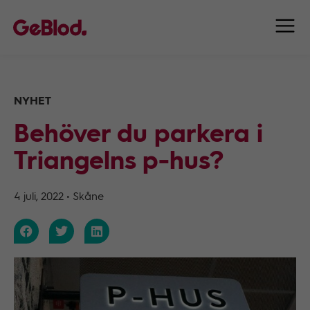
NYHET
Behöver du parkera i
Triangelns p-hus?
4 juli, 2022
•
Skåne