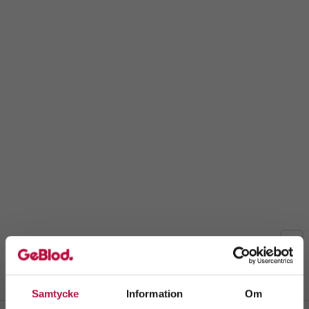
Samtycke
Information
Om