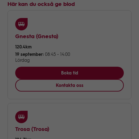
Här kan du också ge blod
Gnesta
(Gnesta)
120.4km
19 september:
08:45 - 14:00
Lördag
Boka tid
Kontakta oss
Trosa
(Trosa)