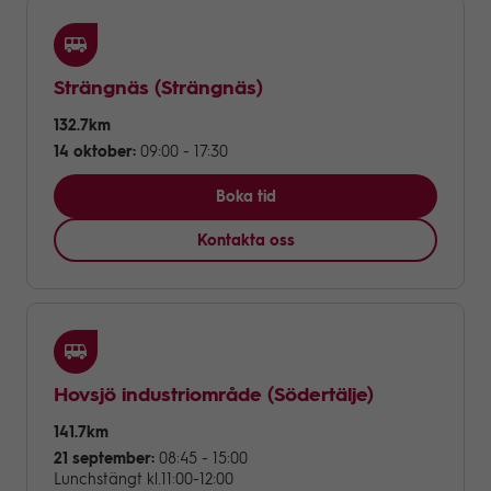
Strängnäs
(Strängnäs)
132.7km
14 oktober:
09:00 - 17:30
Boka tid
Kontakta oss
Hovsjö industriområde
(Södertälje)
141.7km
21 september:
08:45 - 15:00
Lunchstängt kl.11:00-12:00