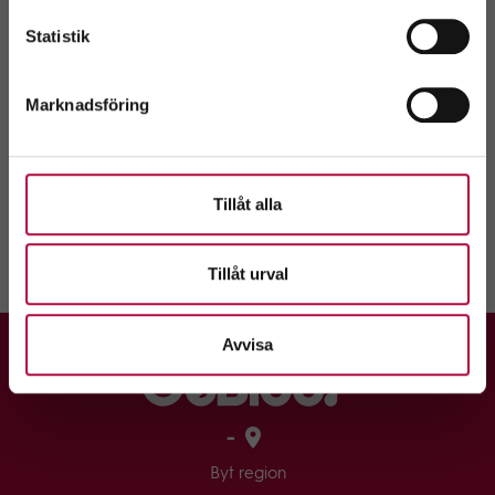
Välj
Statistik
Kontaktuppgifter
Marknadsföring
Hållplatstider
Tillåt alla
Tillåt urval
Avvisa
-
Byt region