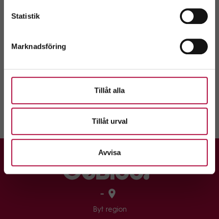
Välj
Statistik
Kontaktuppgifter
Marknadsföring
Hållplatstider
Tillåt alla
Tillåt urval
Avvisa
-
Byt region