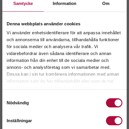
Samtycke
Information
Om
Denna webbplats använder cookies
Vi använder enhetsidentifierare för att anpassa innehållet
och annonserna till användarna, tillhandahålla funktioner
för sociala medier och analysera vår trafik. Vi
Välkommen till
vidarebefordrar även sådana identifierare och annan
GeBlod.nu
information från din enhet till de sociala medier och
annons- och analysföretag som vi samarbetar med.
Dessa kan i sin tur kombinera informationen med annan
information som du har tillhandahållit eller som de har
Välj ditt län.
samlat in när du har använt deras tjänster.
Genom att fortsätta accepterar du även vår
policy
Samtyckesval
om cookies.
Nödvändig
Husumfabriken METSÄ
Bruksvägen 157,
Inställningar
Skriv ut