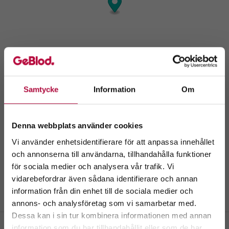
Samtycke
Information
Om
Denna webbplats använder cookies
Vi använder enhetsidentifierare för att anpassa innehållet
och annonserna till användarna, tillhandahålla funktioner
för sociala medier och analysera vår trafik. Vi
Välkommen till
vidarebefordrar även sådana identifierare och annan
GeBlod.nu
information från din enhet till de sociala medier och
annons- och analysföretag som vi samarbetar med.
Dessa kan i sin tur kombinera informationen med annan
information som du har tillhandahållit eller som de har