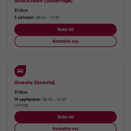
Snäckviken
(Södertälje)
37.5km
5 oktober:
08:45 - 15:00
Boka tid
Kontakta oss
Gnesta
(Gnesta)
37.9km
19 september:
08:45 - 14:00
Lördag
Boka tid
Kontakta oss