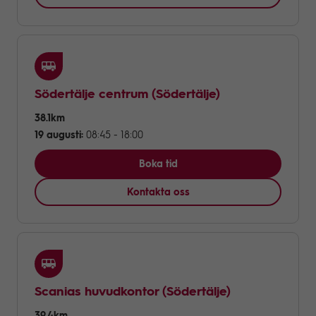
Södertälje centrum
(Södertälje)
38.1km
19 augusti:
08:45 - 18:00
Boka tid
Kontakta oss
Scanias huvudkontor
(Södertälje)
39.4km