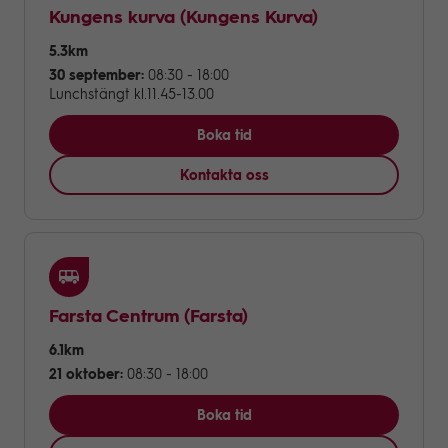
Kungens kurva
(Kungens Kurva)
5.3km
30 september:
08:30 - 18:00
Lunchstängt kl.11.45-13.00
Boka tid
Kontakta oss
Farsta Centrum
(Farsta)
6.1km
21 oktober:
08:30 - 18:00
Boka tid