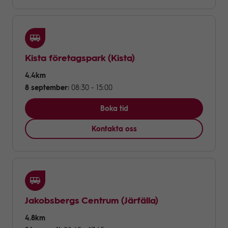
Kista företagspark
(Kista)
4.4km
8 september:
08:30 - 15:00
Boka tid
Kontakta oss
Jakobsbergs Centrum
(Järfälla)
4.8km