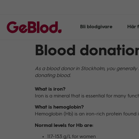
Bli blodgivare
Här f
Blood donatio
As a blood donor in Stockholm, you generally re
donating blood.
What is iron?
Iron is a mineral that is essential for many fun
What is hemoglobin?
Hemoglobin (Hb) is an iron-rich protein found i
Normal levels for Hb are:
117-153 g/L for women